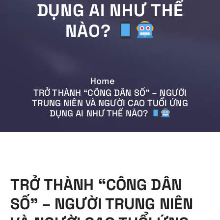
DỤNG AI NHƯ THẾ
NÀO?
Home
TRỞ THÀNH “CÔNG DÂN SỐ” – NGƯỜI
TRUNG NIÊN VÀ NGƯỜI CAO TUỔI ỨNG
DỤNG AI NHƯ THẾ NÀO?
TRỞ THÀNH “CÔNG DÂN
SỐ” – NGƯỜI TRUNG NIÊN