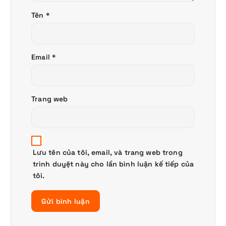
Tên
*
Email
*
Trang web
Lưu tên của tôi, email, và trang web trong
trình duyệt này cho lần bình luận kế tiếp của
tôi.