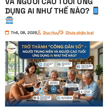
VÀ NGƯỜI CAO TUỔI ỨNG
DỤNG AI NHƯ THẾ NÀO?
Th6, 08, 2026
Duc Huy
Chưa phân loại