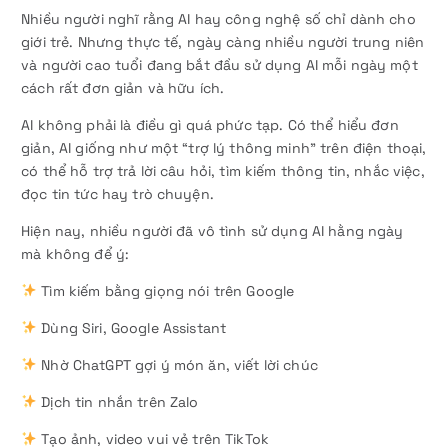
Nhiều người nghĩ rằng AI hay công nghệ số chỉ dành cho
giới trẻ. Nhưng thực tế, ngày càng nhiều người trung niên
và người cao tuổi đang bắt đầu sử dụng AI mỗi ngày một
cách rất đơn giản và hữu ích.
AI không phải là điều gì quá phức tạp. Có thể hiểu đơn
giản, AI giống như một “trợ lý thông minh” trên điện thoại,
có thể hỗ trợ trả lời câu hỏi, tìm kiếm thông tin, nhắc việc,
đọc tin tức hay trò chuyện.
Hiện nay, nhiều người đã vô tình sử dụng AI hằng ngày
mà không để ý:
Tìm kiếm bằng giọng nói trên Google
Dùng Siri, Google Assistant
Nhờ ChatGPT gợi ý món ăn, viết lời chúc
Dịch tin nhắn trên Zalo
Tạo ảnh, video vui vẻ trên TikTok