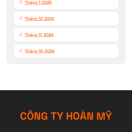
Tháng 1 2025
Tháng 12 2024
Tháng 11 2024
Tháng 10 2024
C
Ô
N
G
T
Y
H
O
À
Ỹ
N
M