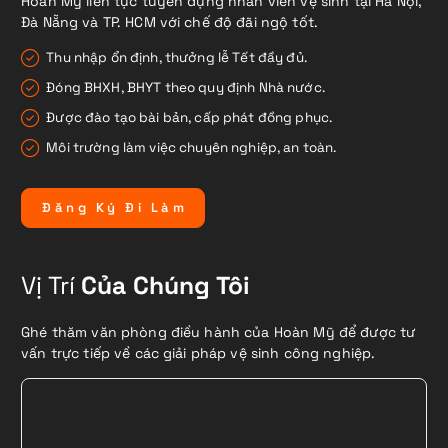
Hoàn Mỹ liên tục tuyển dụng nhân viên vệ sinh tại Hà Nội,
Đà Nẵng và TP. HCM với chế độ đãi ngộ tốt.
Thu nhập ổn định, thưởng lễ Tết đầy đủ.
Đóng BHXH, BHYT theo quy định Nhà nước.
Được đào tạo bài bản, cấp phát đồng phục.
Môi trường làm việc chuyên nghiệp, an toàn.
Đ
ă
n
g
K
ý
Đ
i
L
à
m
Vị Trí
Của Chúng Tôi
Ghé thăm văn phòng điều hành của Hoàn Mỹ để được tư
vấn trực tiếp về các giải pháp vệ sinh công nghiệp.