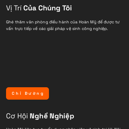
Vị Trí
Của Chúng Tôi
Ghé thăm văn phòng điều hành của Hoàn Mỹ để được tư
vấn trực tiếp về các giải pháp vệ sinh công nghiệp.
C
h
ỉ
Đ
ư
ờ
n
g
Cơ Hội
Nghề Nghiệp