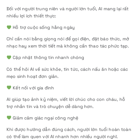
Đối với người trung niên và người lớn tuổi, AI mang lại rất
nhiều lợi ích thiết thực:
Hỗ trợ cuộc sống hằng ngày
Chỉ cần nói bằng giọng nói để gọi điện, đặt báo thức, mở
nhạc hay xem thời tiết mà không cần thao tác phức tạp.
Cập nhật thông tin nhanh chóng
Có thể hỏi AI về sức khỏe, tin tức, cách nấu ăn hoặc các
mẹo sinh hoạt đơn giản.
Kết nối với gia đình
AI giúp tạo ảnh kỷ niệm, viết lời chúc cho con cháu, hỗ
trợ nhắn tin và trò chuyện dễ dàng hơn.
Giảm cảm giác ngại công nghệ
Khi được hướng dẫn đúng cách, người lớn tuổi hoàn toàn
có thể làm quen với AI nhanh hơn nhiều người nghĩ.