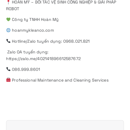
HOÀN MỸ – ĐỐI TÁC VỆ SINH CÔNG NGHIỆP & GIẢI PHÁP
ROBOT
Công ty TNHH Hoàn Mỹ
hoanmykleanco.com
Hotline/Zalo tuyển dụng: 0968.021.821
Zalo OA tuyển dụng:
https://zalo.me/402141896612587672
086.999.8601
Professional Maintenance and Cleaning Services