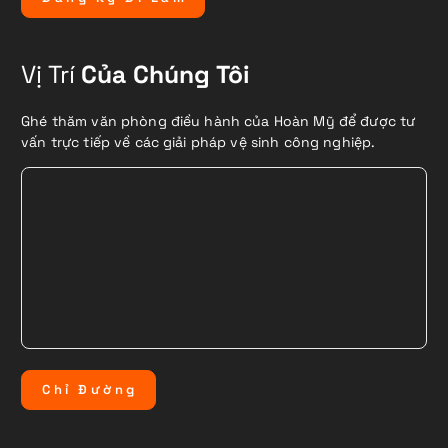
Vị Trí
Của Chúng Tôi
Ghé thăm văn phòng điều hành của Hoàn Mỹ để được tư
vấn trực tiếp về các giải pháp vệ sinh công nghiệp.
C
h
ỉ
Đ
ư
ờ
n
g