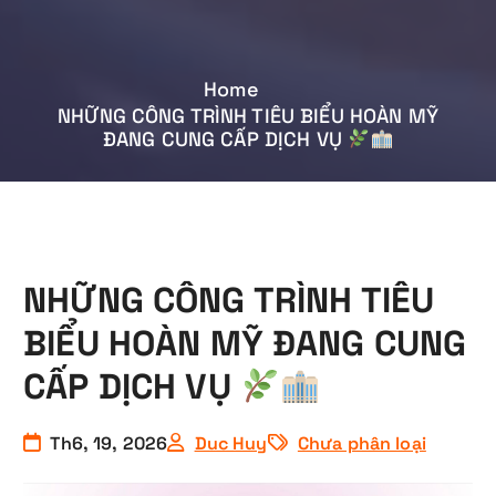
Home
NHỮNG CÔNG TRÌNH TIÊU BIỂU HOÀN MỸ
ĐANG CUNG CẤP DỊCH VỤ
NHỮNG CÔNG TRÌNH TIÊU
BIỂU HOÀN MỸ ĐANG CUNG
CẤP DỊCH VỤ
Th6, 19, 2026
Duc Huy
Chưa phân loại