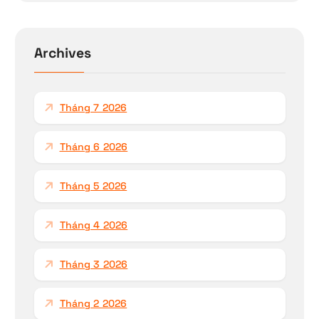
k
i
ế
Archives
m
c
h
Tháng 7 2026
o
:
Tháng 6 2026
Tháng 5 2026
Tháng 4 2026
Tháng 3 2026
Tháng 2 2026