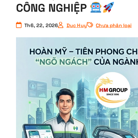
CÔNG NGHIỆP
Th6, 22, 2026
Duc Huy
Chưa phân loại