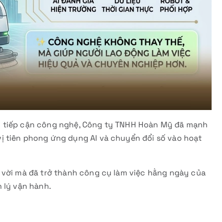
c tiếp cận công nghệ, Công ty TNHH Hoàn Mỹ đã mạnh
ị tiên phong ứng dụng AI và chuyển đổi số vào hoạt
 vời mà đã trở thành công cụ làm việc hằng ngày của
 lý vận hành.