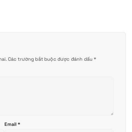
ai.
Các trường bắt buộc được đánh dấu
*
Email
*