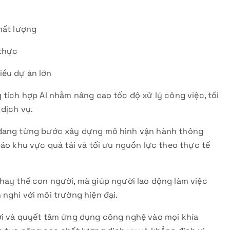
hất lượng
 thực
iều dự án lớn
 tích hợp AI nhằm nâng cao tốc độ xử lý công việc, tối
dịch vụ.
ỹ đang từng bước xây dựng mô hình vận hành thông
báo khu vực quá tải và tối ưu nguồn lực theo thực tế
hay thế con người, mà giúp người lao động làm việc
nghi với môi trường hiện đại.
ới và quyết tâm ứng dụng công nghệ vào mọi khía