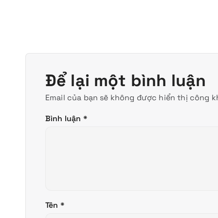
Để lại một bình luận
Email của bạn sẽ không được hiển thị công kh
Bình luận
*
Tên
*