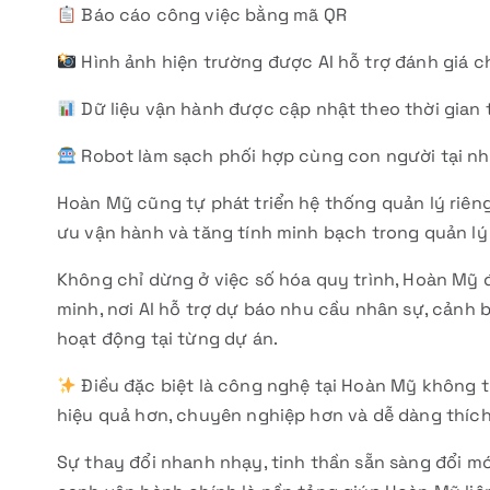
Báo cáo công việc bằng mã QR
Hình ảnh hiện trường được AI hỗ trợ đánh giá c
Dữ liệu vận hành được cập nhật theo thời gian
Robot làm sạch phối hợp cùng con người tại nh
Hoàn Mỹ cũng tự phát triển hệ thống quản lý riêng
ưu vận hành và tăng tính minh bạch trong quản lý 
Không chỉ dừng ở việc số hóa quy trình, Hoàn M
minh, nơi AI hỗ trợ dự báo nhu cầu nhân sự, cảnh 
hoạt động tại từng dự án.
Điều đặc biệt là công nghệ tại Hoàn Mỹ không t
hiệu quả hơn, chuyên nghiệp hơn và dễ dàng thích 
Sự thay đổi nhanh nhạy, tinh thần sẵn sàng đổi m