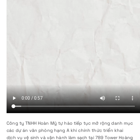
Công ty TNHH Hoàn Mỹ tự hào tiếp tục mở rộng danh mục
các dự án văn phòng hạng A khi chính thức triển khai
dịch vụ vệ sinh và vận hành làm sạch tại 789 Tower Hoàng