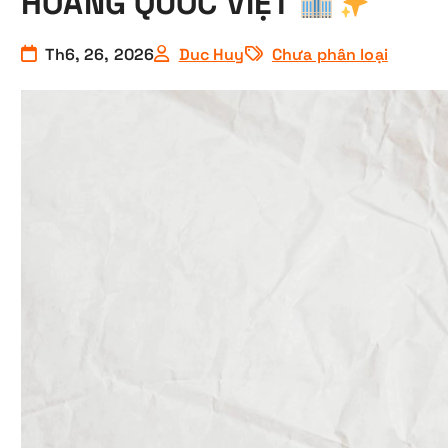
HOÀNG QUỐC VIỆT
Th6, 26, 2026
Duc Huy
Chưa phân loại