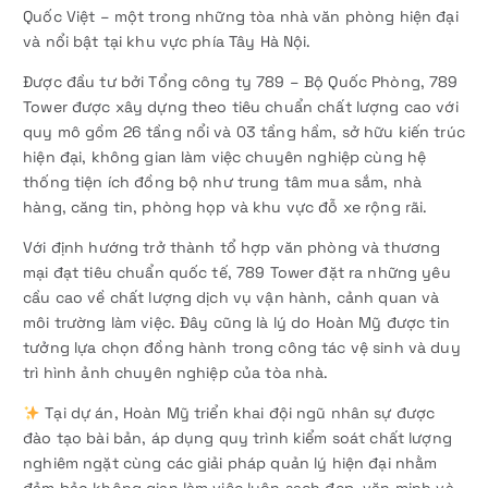
Quốc Việt – một trong những tòa nhà văn phòng hiện đại
và nổi bật tại khu vực phía Tây Hà Nội.
Được đầu tư bởi Tổng công ty 789 – Bộ Quốc Phòng, 789
Tower được xây dựng theo tiêu chuẩn chất lượng cao với
quy mô gồm 26 tầng nổi và 03 tầng hầm, sở hữu kiến trúc
hiện đại, không gian làm việc chuyên nghiệp cùng hệ
thống tiện ích đồng bộ như trung tâm mua sắm, nhà
hàng, căng tin, phòng họp và khu vực đỗ xe rộng rãi.
Với định hướng trở thành tổ hợp văn phòng và thương
mại đạt tiêu chuẩn quốc tế, 789 Tower đặt ra những yêu
cầu cao về chất lượng dịch vụ vận hành, cảnh quan và
môi trường làm việc. Đây cũng là lý do Hoàn Mỹ được tin
tưởng lựa chọn đồng hành trong công tác vệ sinh và duy
trì hình ảnh chuyên nghiệp của tòa nhà.
Tại dự án, Hoàn Mỹ triển khai đội ngũ nhân sự được
đào tạo bài bản, áp dụng quy trình kiểm soát chất lượng
nghiêm ngặt cùng các giải pháp quản lý hiện đại nhằm