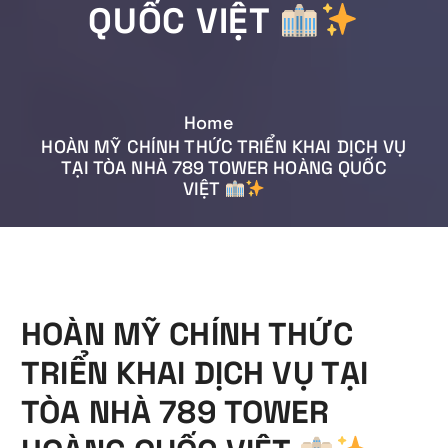
QUỐC VIỆT
Home
HOÀN MỸ CHÍNH THỨC TRIỂN KHAI DỊCH VỤ
TẠI TÒA NHÀ 789 TOWER HOÀNG QUỐC
VIỆT
HOÀN MỸ CHÍNH THỨC
TRIỂN KHAI DỊCH VỤ TẠI
TÒA NHÀ 789 TOWER