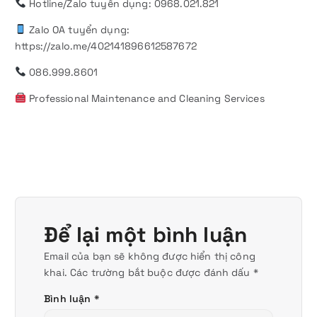
Hotline/Zalo tuyển dụng: 0968.021.821
Zalo OA tuyển dụng:
https://zalo.me/402141896612587672
086.999.8601
Professional Maintenance and Cleaning Services
Để lại một bình luận
Email của bạn sẽ không được hiển thị công
khai.
Các trường bắt buộc được đánh dấu
*
Bình luận
*