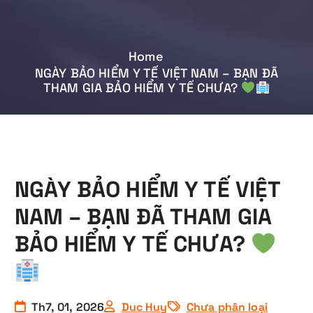
Home
NGÀY BẢO HIỂM Y TẾ VIỆT NAM – BẠN ĐÃ
THAM GIA BẢO HIỂM Y TẾ CHƯA?
NGÀY BẢO HIỂM Y TẾ VIỆT
NAM – BẠN ĐÃ THAM GIA
BẢO HIỂM Y TẾ CHƯA?
Th7, 01, 2026
Duc Huy
Chưa phân loại