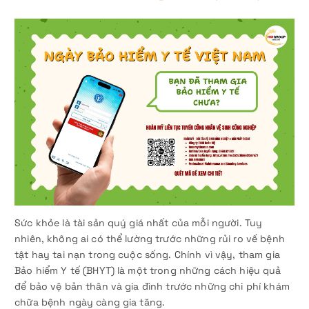
Sức khỏe là tài sản quý giá nhất của mỗi người. Tuy
nhiên, không ai có thể lường trước những rủi ro về bệnh
tật hay tai nạn trong cuộc sống. Chính vì vậy, tham gia
Bảo hiểm Y tế (BHYT) là một trong những cách hiệu quả
để bảo vệ bản thân và gia đình trước những chi phí khám
chữa bệnh ngày càng gia tăng.