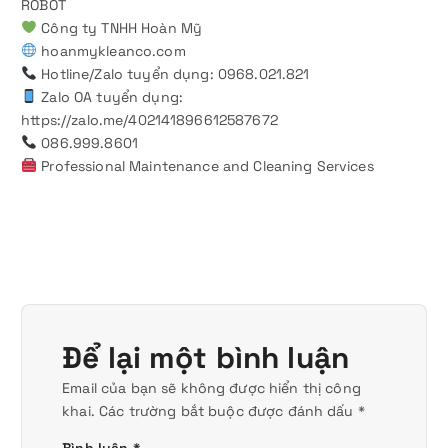
ROBOT
Công ty TNHH Hoàn Mỹ
hoanmykleanco.com
Hotline/Zalo tuyển dụng: 0968.021.821
Zalo OA tuyển dụng:
https://zalo.me/402141896612587672
086.999.8601
Professional Maintenance and Cleaning Services
Để lại một bình luận
Email của bạn sẽ không được hiển thị công
khai.
Các trường bắt buộc được đánh dấu
*