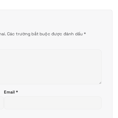
ai.
Các trường bắt buộc được đánh dấu
*
Email
*