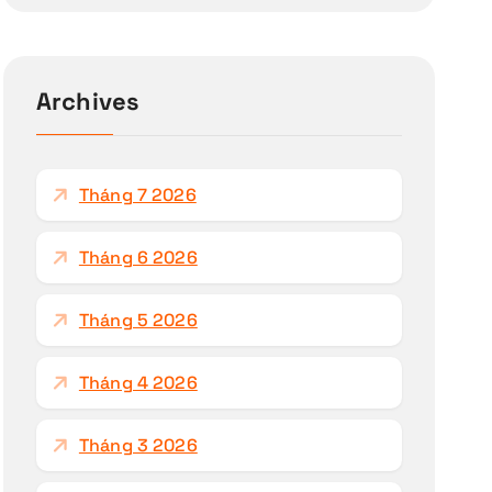
m
k
i
ế
Archives
m
c
h
Tháng 7 2026
o
:
Tháng 6 2026
Tháng 5 2026
Tháng 4 2026
Tháng 3 2026