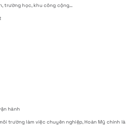
ện, trường học, khu công cộng…
t
vận hành
môi trường làm việc chuyên nghiệp, Hoàn Mỹ chính là