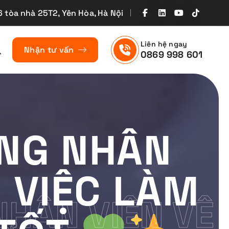
6 tòa nhà 25T2, Yên Hòa, Hà Nội
Liên hệ ngay
Nhận tư vấn
0869 998 601
NG NHÂN
I VIỆC LÀM
HÂN VIÊN VỆ