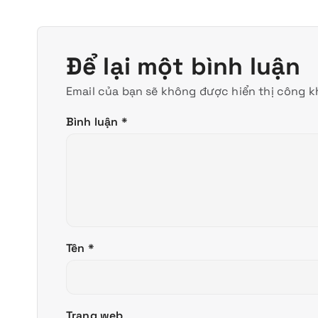
Để lại một bình luận
Email của bạn sẽ không được hiển thị công kh
Bình luận
*
Tên
*
Trang web