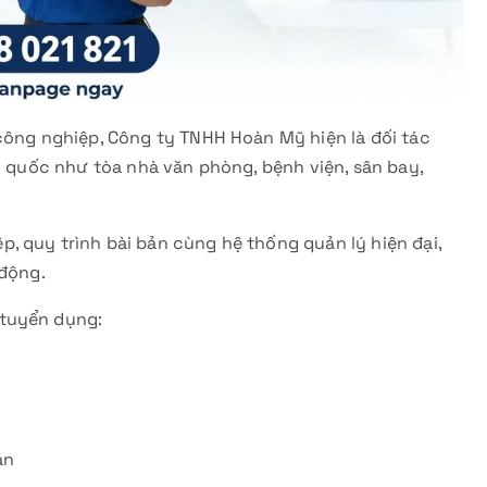
công nghiệp, Công ty TNHH Hoàn Mỹ hiện là đối tác
àn quốc như tòa nhà văn phòng, bệnh viện, sân bay,
, quy trình bài bản cùng hệ thống quản lý hiện đại,
 động.
 tuyển dụng:
án