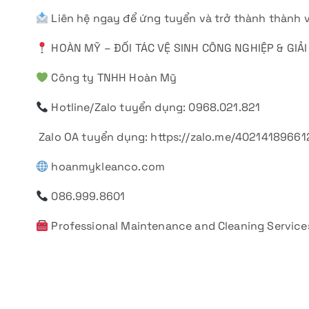
Liên hệ ngay để ứng tuyển và trở thành thành v
HOÀN MỸ – ĐỐI TÁC VỆ SINH CÔNG NGHIỆP & GIẢ
Công ty TNHH Hoàn Mỹ
Hotline/Zalo tuyển dụng: 0968.021.821
Zalo OA tuyển dụng: https://zalo.me/402141896
hoanmykleanco.com
086.999.8601
Professional Maintenance and Cleaning Service