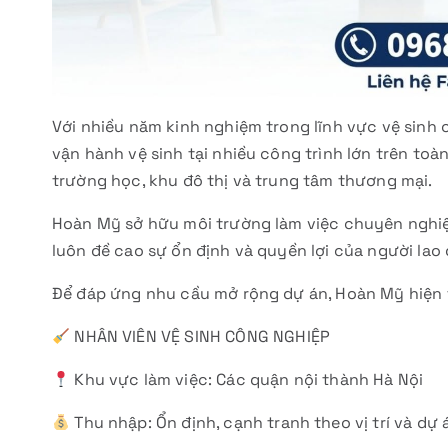
Với nhiều năm kinh nghiệm trong lĩnh vực vệ sinh 
vận hành vệ sinh tại nhiều công trình lớn trên to
trường học, khu đô thị và trung tâm thương mại.
Hoàn Mỹ sở hữu môi trường làm việc chuyên nghiệp
luôn đề cao sự ổn định và quyền lợi của người lao
Để đáp ứng nhu cầu mở rộng dự án, Hoàn Mỹ hiện
NHÂN VIÊN VỆ SINH CÔNG NGHIỆP
Khu vực làm việc: Các quận nội thành Hà Nội
Thu nhập: Ổn định, cạnh tranh theo vị trí và dự 